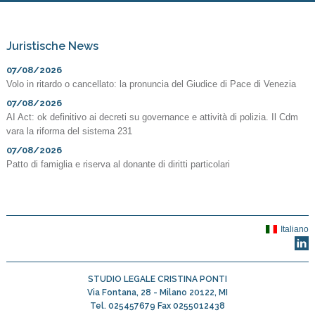
Juristische News
07/08/2026
Volo in ritardo o cancellato: la pronuncia del Giudice di Pace di Venezia
07/08/2026
AI Act: ok definitivo ai decreti su governance e attività di polizia. Il Cdm
vara la riforma del sistema 231
07/08/2026
Patto di famiglia e riserva al donante di diritti particolari
Italiano
STUDIO LEGALE CRISTINA PONTI
Via Fontana, 28 -
Milano
20122
,
MI
Tel.
025457679
Fax
0255012438