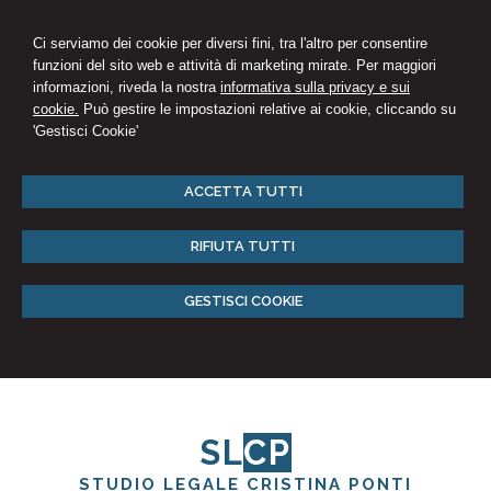
Ci serviamo dei cookie per diversi fini, tra l'altro per consentire
funzioni del sito web e attività di marketing mirate. Per maggiori
informazioni, riveda la nostra
informativa sulla privacy e sui
cookie.
Può gestire le impostazioni relative ai cookie, cliccando su
'Gestisci Cookie'
ACCETTA TUTTI
RIFIUTA TUTTI
GESTISCI COOKIE
SL
CP
STUDIO LEGALE CRISTINA PONTI