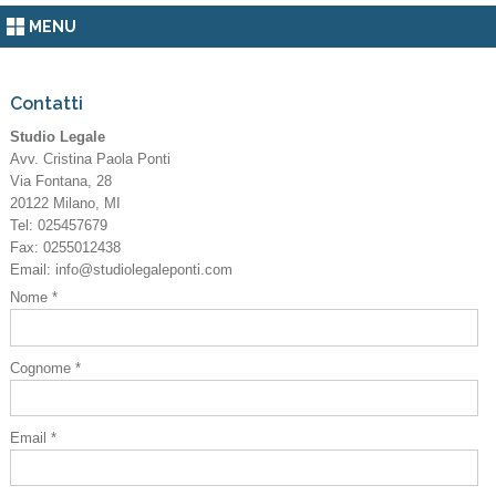
MENU
Contatti
Studio Legale
Avv. Cristina Paola Ponti
Via Fontana, 28
20122
Milano
,
MI
Tel:
025457679
Fax
:
0255012438
Email:
info@studiolegaleponti.com
Nome *
Cognome *
Email *