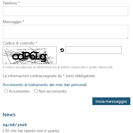
Telefono *
Messaggio *
Codice di controllo *
Il codice visualizzato fa distinzione tra le lettere maiuscole e quelle minuscole.
Le informazioni contrassegnate da * sono obbligatorie.
Acconsento al trattamento dei miei dati personali
Acconsento
Non acconsento
News
09/08/2026
L'AI che hai spento non è sparita