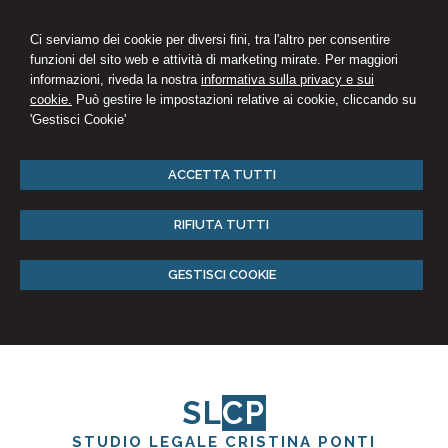
Ci serviamo dei cookie per diversi fini, tra l'altro per consentire
funzioni del sito web e attività di marketing mirate. Per maggiori
informazioni, riveda la nostra
informativa sulla privacy e sui
cookie.
Può gestire le impostazioni relative ai cookie, cliccando su
'Gestisci Cookie'
ACCETTA TUTTI
RIFIUTA TUTTI
GESTISCI COOKIE
SL
CP
STUDIO LEGALE CRISTINA PONTI