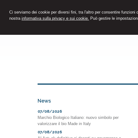
Ci serviamo dei cookie per diversi fini, tra l'altro per consentire funzioni
nostra
informativa sulla privacy e sui cookie.
Può gestire le impostazioni
News
07/08/2026
Marchio Biologico Italiano: nuovo simbolo per
valorizzare il bio Made in Italy
07/08/2026