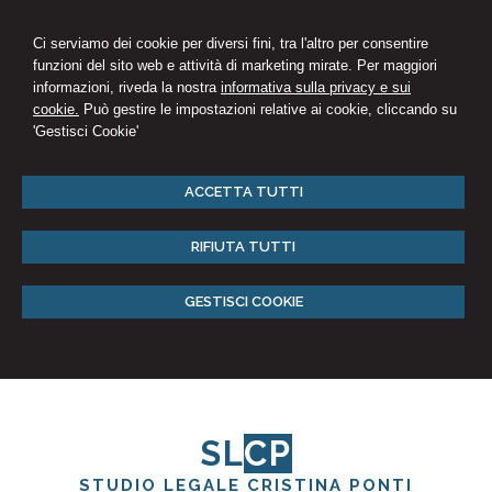
Ci serviamo dei cookie per diversi fini, tra l'altro per consentire
funzioni del sito web e attività di marketing mirate. Per maggiori
informazioni, riveda la nostra
informativa sulla privacy e sui
cookie.
Può gestire le impostazioni relative ai cookie, cliccando su
'Gestisci Cookie'
ACCETTA TUTTI
RIFIUTA TUTTI
GESTISCI COOKIE
SL
CP
STUDIO LEGALE CRISTINA PONTI