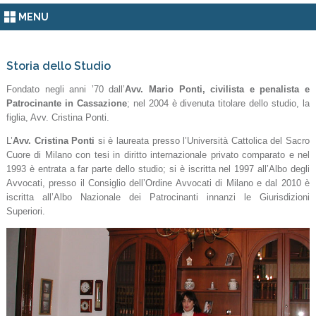
MENU
Storia dello Studio
Fondato negli anni ’70 dall’
Avv. Mario Ponti, civilista e penalista e
Patrocinante in Cassazione
; nel 2004 è divenuta titolare dello studio, la
figlia, Avv. Cristina Ponti.
L’
Avv. Cristina Ponti
si è laureata presso l’Università Cattolica del Sacro
Cuore di Milano con tesi in diritto internazionale privato comparato e nel
1993 è entrata a far parte dello studio; si è iscritta nel 1997 all’Albo degli
Avvocati, presso il Consiglio dell’Ordine Avvocati di Milano e dal 2010 è
iscritta all’Albo Nazionale dei Patrocinanti innanzi le Giurisdizioni
Superiori.