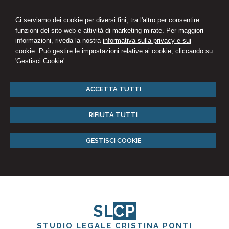
Ci serviamo dei cookie per diversi fini, tra l'altro per consentire
funzioni del sito web e attività di marketing mirate. Per maggiori
informazioni, riveda la nostra
informativa sulla privacy e sui
cookie.
Può gestire le impostazioni relative ai cookie, cliccando su
'Gestisci Cookie'
ACCETTA TUTTI
RIFIUTA TUTTI
GESTISCI COOKIE
SL
CP
STUDIO LEGALE CRISTINA PONTI