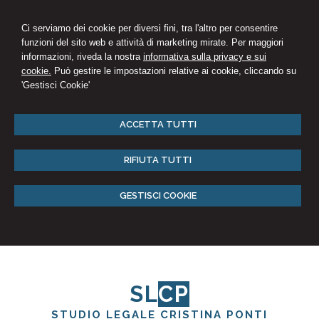
Ci serviamo dei cookie per diversi fini, tra l'altro per consentire
funzioni del sito web e attività di marketing mirate. Per maggiori
informazioni, riveda la nostra
informativa sulla privacy e sui
cookie.
Può gestire le impostazioni relative ai cookie, cliccando su
'Gestisci Cookie'
ACCETTA TUTTI
RIFIUTA TUTTI
GESTISCI COOKIE
SL
CP
STUDIO LEGALE CRISTINA PONTI