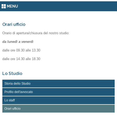
MENU
Orari ufficio
Orario di apertura/chiusura del nostro studio:
da lunedì a venerdì
dalle ore 09.30 alle 13.30
dalle ore 14.30 alle 18.30
Lo Studio
Storia dello Studio
Profilo dell'avvocato
Lo staff
Orari ufficio